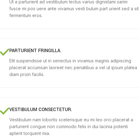
Ut a parturient ad vestibulum lectus varius dignistami sarim
fusce mi pos uere ante vivamus vesti bulum part urient sed a sit
fermentum eros.
PARTURIENT FRINGILLA.
Elit suspendisse ut in senectus in vivamus magnis adipiscing
placerat accumsan laoreet nec penatibus a vel ut ipsum platea
diam proin facilis.
VESTIBULUM CONSECTETUR.
Vestibulum nam lobortis scelerisque eu mi leo orci placerat a
parturient congue non commodo felis in dui lacinia potenti
aptent torquent mia.